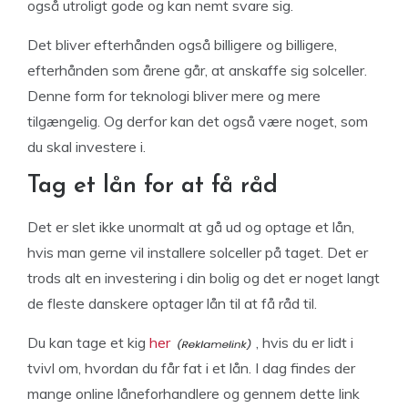
også utroligt gode og kan nemt svare sig.
Det bliver efterhånden også billigere og billigere,
efterhånden som årene går, at anskaffe sig solceller.
Denne form for teknologi bliver mere og mere
tilgængelig. Og derfor kan det også være noget, som
du skal investere i.
Tag et lån for at få råd
Det er slet ikke unormalt at gå ud og optage et lån,
hvis man gerne vil installere solceller på taget. Det er
trods alt en investering i din bolig og det er noget langt
de fleste danskere optager lån til at få råd til.
Du kan tage et kig
her
, hvis du er lidt i
tvivl om, hvordan du får fat i et lån. I dag findes der
mange online låneforhandlere og gennem dette link