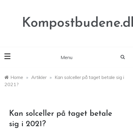
Skip
to
content
Kompostbudene.d
Menu
Home
»
Artikler
»
Kan solceller på taget betale sig i
2021?
Kan solceller på taget betale
sig i 2021?