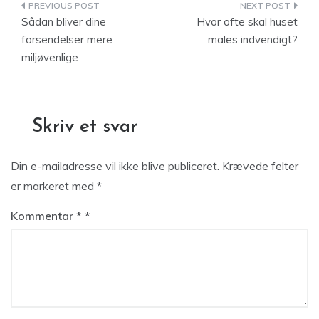
Indlægsnavigation
Sådan bliver dine
Hvor ofte skal huset
forsendelser mere
males indvendigt?
miljøvenlige
Skriv et svar
Din e-mailadresse vil ikke blive publiceret.
Krævede felter
er markeret med
*
Kommentar
*