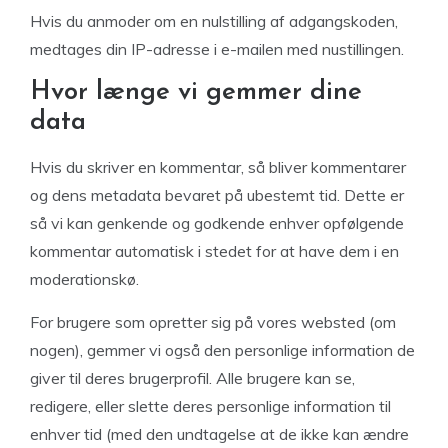
Hvis du anmoder om en nulstilling af adgangskoden,
medtages din IP-adresse i e-mailen med nustillingen.
Hvor længe vi gemmer dine
data
Hvis du skriver en kommentar, så bliver kommentarer
og dens metadata bevaret på ubestemt tid. Dette er
så vi kan genkende og godkende enhver opfølgende
kommentar automatisk i stedet for at have dem i en
moderationskø.
For brugere som opretter sig på vores websted (om
nogen), gemmer vi også den personlige information de
giver til deres brugerprofil. Alle brugere kan se,
redigere, eller slette deres personlige information til
enhver tid (med den undtagelse at de ikke kan ændre