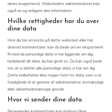
deres brugernavn). Webstedets administratorer kan
også se og redigere den information.
Hvilke rettigheder har du over
dine data
Hvis du har en konto på dette websted, eller har
skrevet kommentarer, kan du bede om en eksporteret
fil med de personlige data vi har liggende om dig,
heriblandt alt data, du har givet os. Du kan også bede
om, at vi sletter alle personlige data, vi har om dig.
Dette indbefatter ikke nogen form for data, som vi er
forpligtede til at gemme af administrative, lovmæssige
eller sikkerhedsmæssige grunde.
Hvor vi sender dine data
Besøgendes kommentarer kan muligvis blive