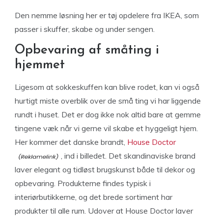
Den nemme løsning her er tøj opdelere fra IKEA, som
passer i skuffer, skabe og under sengen.
Opbevaring af småting i
hjemmet
Ligesom at sokkeskuffen kan blive rodet, kan vi også
hurtigt miste overblik over de små ting vi har liggende
rundt i huset. Det er dog ikke nok altid bare at gemme
tingene væk når vi gerne vil skabe et hyggeligt hjem.
Her kommer det danske brandt,
House Doctor
, ind i billedet. Det skandinaviske brand
laver elegant og tidløst brugskunst både til dekor og
opbevaring. Produkterne findes typisk i
interiørbutikkerne, og det brede sortiment har
produkter til alle rum. Udover at House Doctor laver