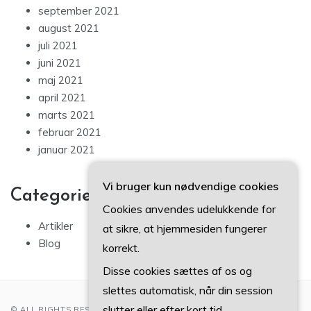
september 2021
august 2021
juli 2021
juni 2021
maj 2021
april 2021
marts 2021
februar 2021
januar 2021
Vi bruger kun nødvendige cookies
Categories
Cookies anvendes udelukkende for
Artikler
at sikre, at hjemmesiden fungerer
Blog
korrekt.
Disse cookies sættes af os og
slettes automatisk, når din session
slutter eller efter kort tid.
© ALL RIGHTS RESERVED 2022