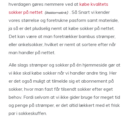
hverdagen gøres nemmere ved at
købe kvalitets
sokker på nettet
. Så Snart vi kender
vores størrelse og foretrukne pasform samt materiale,
ja så er det pludselig nemt at købe sokker på nettet.
Det kan være at man foretrækker bambus strømper,
eller ankelsokker, hvilket er nemt at sortere efter når
man handler på nettet.
Alle slags strømper og sokker på én hjemmeside gør at
vi ikke skal købe sokker når vi handler andre ting. Her
er det også muligt at tilmelde sig et abonnement på
sokker, hvor man fast får tilsendt sokker efter eget
behov. Fordi selvom at vi ikke gider bruge for meget tid
og penge på strømper, er det altid lækkert med et frisk
par i sokkeskuffen.