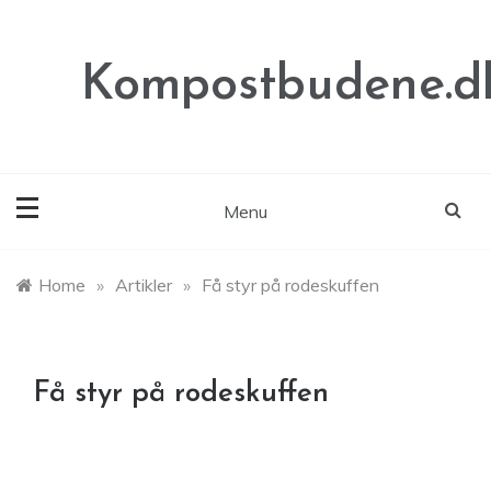
Skip
to
content
Kompostbudene.d
Menu
Home
»
Artikler
»
Få styr på rodeskuffen
Få styr på rodeskuffen