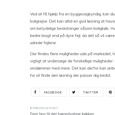
Ved at få hjælp fra en byggesagkyndig, kan du
boligrejse. Det kan altid en god løsning at have
om betydelige beslutninger såsom boligkøb. Hve
bedre brugt end på dyre fejl, da det så vil vær
udrede fejlene.
Der findes flere muligheder ude på markedet,
vigtigt at undersøge de forskellige muligheder. D
omdømmer med mere. Det kan derfor kan anbef
for at finde den løsning der passer dig bedst.
FACEBOOK
TWITTER
Indlægsnavigation
Fem tips til det bæredygtige køkken