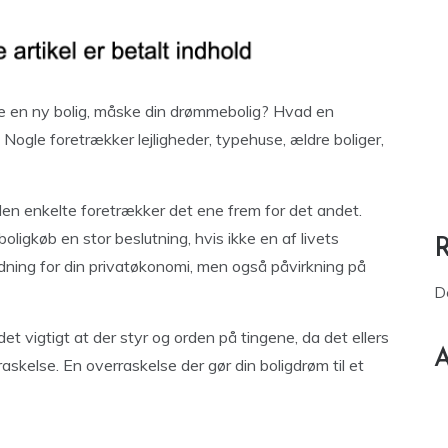
e en ny bolig, måske din drømmebolig? Hvad en
. Nogle foretrækker lejligheder, typehuse, ældre boliger,
den enkelte foretrækker det ene frem for det andet.
oligkøb en stor beslutning, hvis ikke en af livets
dning for din privatøkonomi, men også påvirkning på
D
det vigtigt at der styr og orden på tingene, da det ellers
A
askelse. En overraskelse der gør din boligdrøm til et