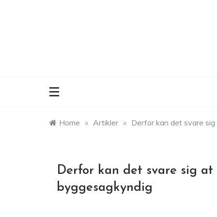
Skip
to
content
Home
»
Artikler
»
Derfor kan det svare sig
Derfor kan det svare sig at
byggesagkyndig