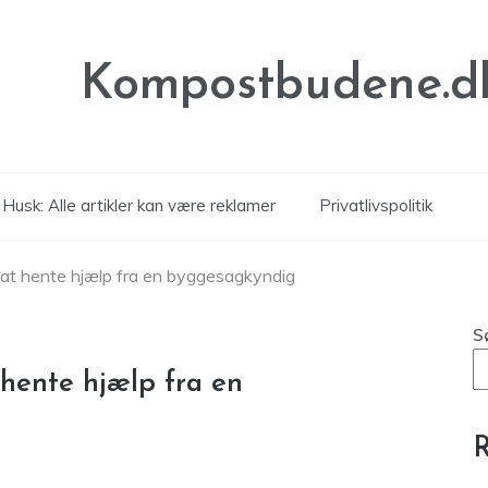
Kompostbudene.d
Husk: Alle artikler kan være reklamer
Privatlivspolitik
 at hente hjælp fra en byggesagkyndig
S
 hente hjælp fra en
R