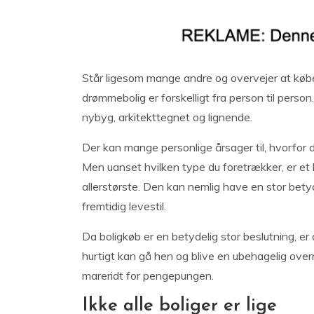
Står ligesom mange andre og overvejer at køb
drømmebolig er forskelligt fra person til person
nybyg, arkitekttegnet og lignende.
Der kan mange personlige årsager til, hvorfor 
Men uanset hvilken type du foretrækker, er et b
allerstørste. Den kan nemlig have en stor bety
fremtidig levestil.
Da boligkøb er en betydelig stor beslutning, er 
hurtigt kan gå hen og blive en ubehagelig overr
mareridt for pengepungen.
Ikke alle boliger er lige