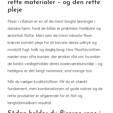
rette materialer – og den rette
pleje
Fliser i vådrum er en af de mest brugte løsninger i
danske hjem, fordi de både er praktiske, holdbare og
æstetisk flotte. Men selv de mest robuste fliser
kræver korrekt pleje for at bevare deres udtryk og
modstå fugt, kalk og daglig brug. Hos Flisefavoritten
møder man ofte kunder, der ønsker råd om, hvordan
de bedst vedligeholder deres badeværelsesmiljø – og
heldigvis er det langt nemmere, end mange tror.
Når du vælger kvalitetsfliser, får du et stærkt
fundament, men kombinationen af gode rutiner og de
rette produkter er afgørende for et flot og
langtidsholdbart resultat.