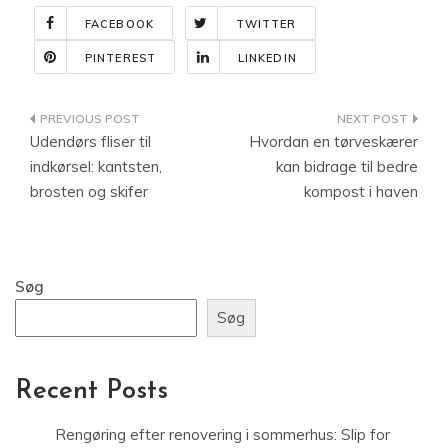
FACEBOOK
TWITTER
PINTEREST
LINKEDIN
Indlægsnavigation
Udendørs fliser til
Hvordan en tørveskærer
indkørsel: kantsten,
kan bidrage til bedre
brosten og skifer
kompost i haven
Søg
Søg
Recent Posts
Rengøring efter renovering i sommerhus: Slip for