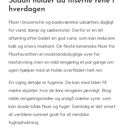
Sådan holder du fliserne rene i
hverdagen
Fliser i bruseniche og badeværelse udsættes dagligt
for vand, damp og sæberester. Derfor er en let
aftørring efter badet en god vane, som kan reducere
kalk og snavs markant. De fleste keramiske fliser fra
Flisefavoritten er modstandsdygtige over for
misfarvning, men en mild rengøring et par gange om
ugen hjælper med at holde overfladen helt ren.
En vigtig detalje er fugerne. De kan med tiden få
mørke skjolder, hvis de ikke rengøres jævnligt. Brug
milde rengøringsmidler og undgå stærke syrer, som
kan skade både fliser og fuger. Samtidig er det smart
at ventilere rummet godt for at mindske
fugtophobning.