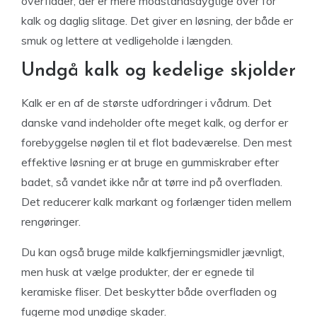
overflader, der er mere modstandsdygtige over for
kalk og daglig slitage. Det giver en løsning, der både er
smuk og lettere at vedligeholde i længden.
Undgå kalk og kedelige skjolder
Kalk er en af de største udfordringer i vådrum. Det
danske vand indeholder ofte meget kalk, og derfor er
forebyggelse nøglen til et flot badeværelse. Den mest
effektive løsning er at bruge en gummiskraber efter
badet, så vandet ikke når at tørre ind på overfladen.
Det reducerer kalk markant og forlænger tiden mellem
rengøringer.
Du kan også bruge milde kalkfjerningsmidler jævnligt,
men husk at vælge produkter, der er egnede til
keramiske fliser. Det beskytter både overfladen og
fugerne mod unødige skader.