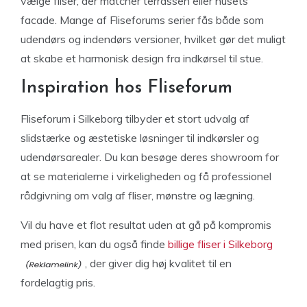
vælge fliser, der matcher terrassen eller husets
facade. Mange af Fliseforums serier fås både som
udendørs og indendørs versioner, hvilket gør det muligt
at skabe et harmonisk design fra indkørsel til stue.
Inspiration hos Fliseforum
Fliseforum i Silkeborg tilbyder et stort udvalg af
slidstærke og æstetiske løsninger til indkørsler og
udendørsarealer. Du kan besøge deres showroom for
at se materialerne i virkeligheden og få professionel
rådgivning om valg af fliser, mønstre og lægning.
Vil du have et flot resultat uden at gå på kompromis
med prisen, kan du også finde
billige fliser i Silkeborg
, der giver dig høj kvalitet til en
fordelagtig pris.