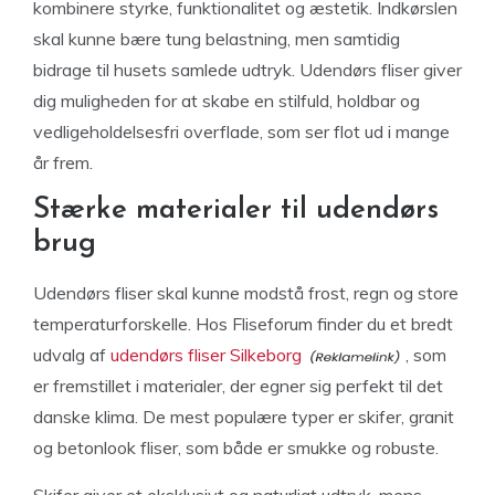
kombinere styrke, funktionalitet og æstetik. Indkørslen
skal kunne bære tung belastning, men samtidig
bidrage til husets samlede udtryk. Udendørs fliser giver
dig muligheden for at skabe en stilfuld, holdbar og
vedligeholdelsesfri overflade, som ser flot ud i mange
år frem.
Stærke materialer til udendørs
brug
Udendørs fliser skal kunne modstå frost, regn og store
temperaturforskelle. Hos Fliseforum finder du et bredt
udvalg af
udendørs fliser Silkeborg
, som
er fremstillet i materialer, der egner sig perfekt til det
danske klima. De mest populære typer er skifer, granit
og betonlook fliser, som både er smukke og robuste.
Skifer giver et eksklusivt og naturligt udtryk, mens