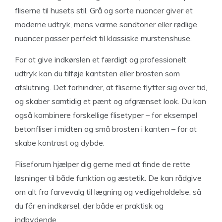
fliserne til husets stil. Grå og sorte nuancer giver et
moderne udtryk, mens varme sandtoner eller rødlige
nuancer passer perfekt til klassiske murstenshuse.
For at give indkørslen et færdigt og professionelt
udtryk kan du tilføje kantsten eller brosten som
afslutning. Det forhindrer, at fliserne flytter sig over tid,
og skaber samtidig et pænt og afgrænset look. Du kan
også kombinere forskellige flisetyper – for eksempel
betonfliser i midten og små brosten i kanten – for at
skabe kontrast og dybde.
Fliseforum hjælper dig gerne med at finde de rette
løsninger til både funktion og æstetik. De kan rådgive
om alt fra farvevalg til lægning og vedligeholdelse, så
du får en indkørsel, der både er praktisk og
indbydende.