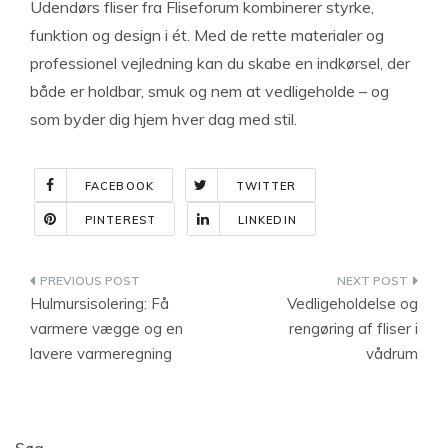
Udendørs fliser fra Fliseforum kombinerer styrke,
funktion og design i ét. Med de rette materialer og
professionel vejledning kan du skabe en indkørsel, der
både er holdbar, smuk og nem at vedligeholde – og
som byder dig hjem hver dag med stil.
FACEBOOK
TWITTER
PINTEREST
LINKEDIN
Indlægsnavigation
Hulmursisolering: Få
Vedligeholdelse og
varmere vægge og en
rengøring af fliser i
lavere varmeregning
vådrum