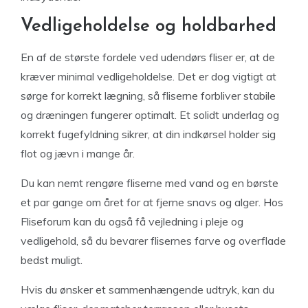
Vedligeholdelse og holdbarhed
En af de største fordele ved udendørs fliser er, at de
kræver minimal vedligeholdelse. Det er dog vigtigt at
sørge for korrekt lægning, så fliserne forbliver stabile
og dræningen fungerer optimalt. Et solidt underlag og
korrekt fugefyldning sikrer, at din indkørsel holder sig
flot og jævn i mange år.
Du kan nemt rengøre fliserne med vand og en børste
et par gange om året for at fjerne snavs og alger. Hos
Fliseforum kan du også få vejledning i pleje og
vedligehold, så du bevarer flisernes farve og overflade
bedst muligt.
Hvis du ønsker et sammenhængende udtryk, kan du