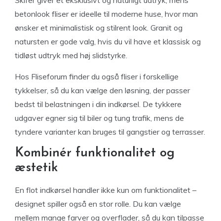
betonlook fliser er ideelle til moderne huse, hvor man
ønsker et minimalistisk og stilrent look. Granit og
natursten er gode valg, hvis du vil have et klassisk og
tidløst udtryk med høj slidstyrke.
Hos Fliseforum finder du også fliser i forskellige
tykkelser, så du kan vælge den løsning, der passer
bedst til belastningen i din indkørsel. De tykkere
udgaver egner sig til biler og tung trafik, mens de
tyndere varianter kan bruges til gangstier og terrasser.
Kombinér funktionalitet og
æstetik
En flot indkørsel handler ikke kun om funktionalitet –
designet spiller også en stor rolle. Du kan vælge
mellem mange farver og overflader, så du kan tilpasse