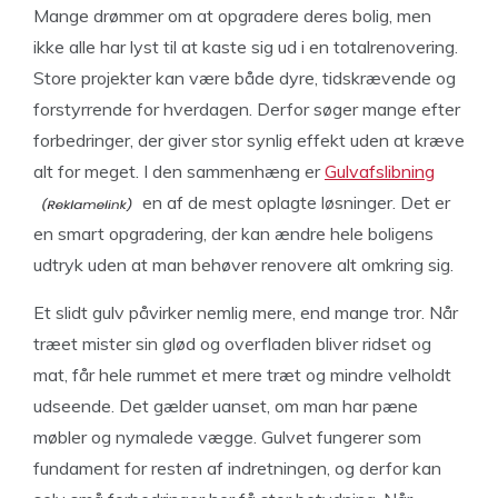
Mange drømmer om at opgradere deres bolig, men
ikke alle har lyst til at kaste sig ud i en totalrenovering.
Store projekter kan være både dyre, tidskrævende og
forstyrrende for hverdagen. Derfor søger mange efter
forbedringer, der giver stor synlig effekt uden at kræve
alt for meget. I den sammenhæng er
Gulvafslibning
en af de mest oplagte løsninger. Det er
en smart opgradering, der kan ændre hele boligens
udtryk uden at man behøver renovere alt omkring sig.
Et slidt gulv påvirker nemlig mere, end mange tror. Når
træet mister sin glød og overfladen bliver ridset og
mat, får hele rummet et mere træt og mindre velholdt
udseende. Det gælder uanset, om man har pæne
møbler og nymalede vægge. Gulvet fungerer som
fundament for resten af indretningen, og derfor kan