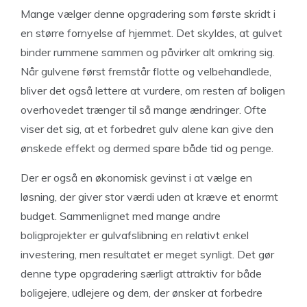
Mange vælger denne opgradering som første skridt i
en større fornyelse af hjemmet. Det skyldes, at gulvet
binder rummene sammen og påvirker alt omkring sig.
Når gulvene først fremstår flotte og velbehandlede,
bliver det også lettere at vurdere, om resten af boligen
overhovedet trænger til så mange ændringer. Ofte
viser det sig, at et forbedret gulv alene kan give den
ønskede effekt og dermed spare både tid og penge.
Der er også en økonomisk gevinst i at vælge en
løsning, der giver stor værdi uden at kræve et enormt
budget. Sammenlignet med mange andre
boligprojekter er gulvafslibning en relativt enkel
investering, men resultatet er meget synligt. Det gør
denne type opgradering særligt attraktiv for både
boligejere, udlejere og dem, der ønsker at forbedre