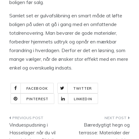
boligen før salg.
Samlet set er gulvafslibning en smart måde at løfte
boligen på uden at gå i gang med en omfattende
totalrenovering. Man bevarer de gode materialer,
forbedrer hjemmets udtryk og opnår en mærkbar
forandring i hverdagen. Derfor er det en løsning, som
mange vælger, når de ønsker stor effekt med en mere
enkel og overskuelig indsats.
FACEBOOK
TWITTER
PINTEREST
LINKEDIN
Indlægsnavigation
Vinduespudsning i
Bæredygtigt hegn og
Hasselager: når du vil
terrasse: Materialer der