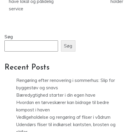
have lokal og pålidelig
holder
service
Søg
Søg
Recent Posts
Rengøring efter renovering i sommerhus: Slip for
byggestøv og snavs
Bæredygtighed starter i din egen have
Hvordan en tørveskærer kan bidrage til bedre
kompost i haven
Vedligeholdelse og rengøring af fliser i vådrum
Udendørs fliser til indkørsel: kantsten, brosten og
skifer