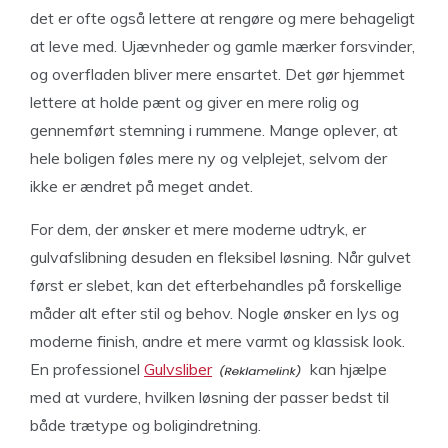
det er ofte også lettere at rengøre og mere behageligt
at leve med. Ujævnheder og gamle mærker forsvinder,
og overfladen bliver mere ensartet. Det gør hjemmet
lettere at holde pænt og giver en mere rolig og
gennemført stemning i rummene. Mange oplever, at
hele boligen føles mere ny og velplejet, selvom der
ikke er ændret på meget andet.
For dem, der ønsker et mere moderne udtryk, er
gulvafslibning desuden en fleksibel løsning. Når gulvet
først er slebet, kan det efterbehandles på forskellige
måder alt efter stil og behov. Nogle ønsker en lys og
moderne finish, andre et mere varmt og klassisk look.
En professionel
Gulvsliber
kan hjælpe
med at vurdere, hvilken løsning der passer bedst til
både trætype og boligindretning.