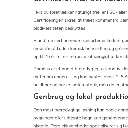
Hvis du foretrækker naturligt træ, er FSC- eller
Certificeringen sikrer, at træet kommer fra bæ
biodiversiteten beskyttes.
Blandt de certificerede træsorter er lærk et god
modstår råd uden kemisk behandling og gråner 
op til 25 år for en terrasse, afhængigt af konst
Bambus er et andet bæredygtigt alternativ, der
meter om dagen — og kan høstes hvert 3-5 år 
holdbare og har en unik æstetik, men de er stad
Genbrug og lokal produkti
Den mest bæredygtige løsning kan nogle gan
bygninger eller udtjente hegn kan genanvendes
historie. Flere virksomheder specialiserer sig i