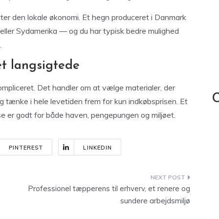
tter den lokale økonomi. Et hegn produceret i Danmark
a eller Sydamerika — og du har typisk bedre mulighed
.
t langsigtede
mpliceret. Det handler om at vælge materialer, der
C
 tænke i hele levetiden frem for kun indkøbsprisen. Et
e er godt for både haven, pengepungen og miljøet.
PINTEREST
LINKEDIN
Professionel tæpperens til erhverv, et renere og
sundere arbejdsmiljø