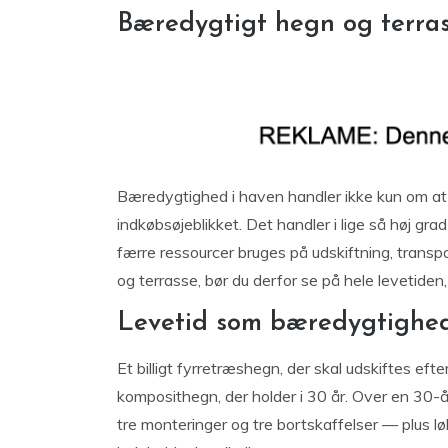
Bæredygtigt hegn og terras
Bæredygtighed i haven handler ikke kun om at 
indkøbsøjeblikket. Det handler i lige så høj gr
færre ressourcer bruges på udskiftning, transpo
og terrasse, bør du derfor se på hele levetiden
Levetid som bæredygtighe
Et billigt fyrretræshegn, der skal udskiftes ef
komposithegn, der holder i 30 år. Over en 30-å
tre monteringer og tre bortskaffelser — plus lø