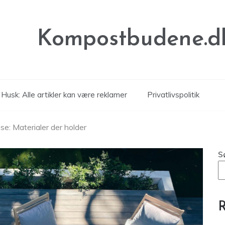
Kompostbudene.d
Husk: Alle artikler kan være reklamer
Privatlivspolitik
e: Materialer der holder
S
R