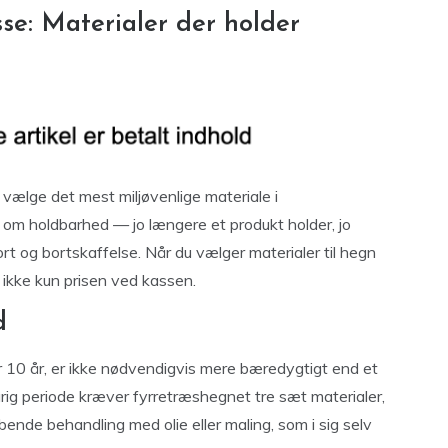
se: Materialer der holder
vælge det mest miljøvenlige materiale i
ad om holdbarhed — jo længere et produkt holder, jo
rt og bortskaffelse. Når du vælger materialer til hegn
, ikke kun prisen ved kassen.
d
ter 10 år, er ikke nødvendigvis mere bæredygtigt end et
rig periode kræver fyrretræshegnet tre sæt materialer,
bende behandling med olie eller maling, som i sig selv