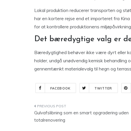
Lokal produktion reducerer transporten og stø
har en kortere rejse end et importeret fra Kin
for at kontrollere produktionens miljøpåvirkning
Det bæredygtige valg er de
Bæredygtighed behøver ikke være dyrt eller ko
holder, undgå unødvendig kemisk behandling og
gennemtænkt materialevalg til hegn og terrass
FACEBOOK
TWITTER
Indlægsnavigation
Gulvafslibning som en smart opgradering uden
totalrenovering