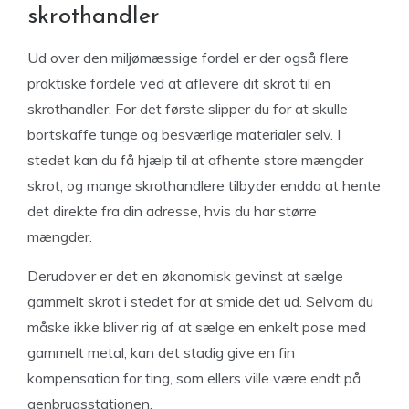
skrothandler
Ud over den miljømæssige fordel er der også flere
praktiske fordele ved at aflevere dit skrot til en
skrothandler. For det første slipper du for at skulle
bortskaffe tunge og besværlige materialer selv. I
stedet kan du få hjælp til at afhente store mængder
skrot, og mange skrothandlere tilbyder endda at hente
det direkte fra din adresse, hvis du har større
mængder.
Derudover er det en økonomisk gevinst at sælge
gammelt skrot i stedet for at smide det ud. Selvom du
måske ikke bliver rig af at sælge en enkelt pose med
gammelt metal, kan det stadig give en fin
kompensation for ting, som ellers ville være endt på
genbrugsstationen.