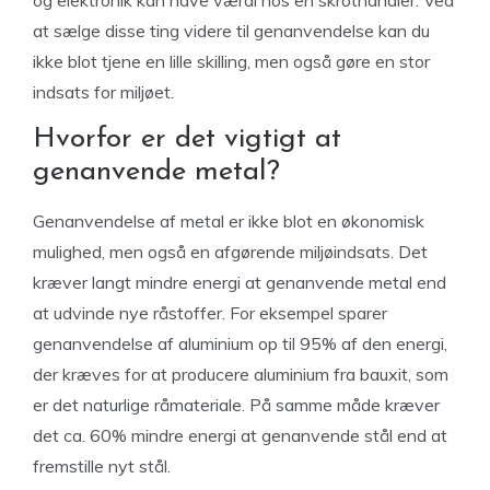
og elektronik kan have værdi hos en skrothandler. Ved
at sælge disse ting videre til genanvendelse kan du
ikke blot tjene en lille skilling, men også gøre en stor
indsats for miljøet.
Hvorfor er det vigtigt at
genanvende metal?
Genanvendelse af metal er ikke blot en økonomisk
mulighed, men også en afgørende miljøindsats. Det
kræver langt mindre energi at genanvende metal end
at udvinde nye råstoffer. For eksempel sparer
genanvendelse af aluminium op til 95% af den energi,
der kræves for at producere aluminium fra bauxit, som
er det naturlige råmateriale. På samme måde kræver
det ca. 60% mindre energi at genanvende stål end at
fremstille nyt stål.