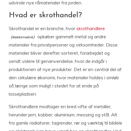
udvinde nye råmaterialer fra jorden.
Hvad er skrothandel?
Skrothandel er en branche, hvor
skrothandlere
opkøber gammelt metal og andre
materialer fra privatpersoner og virksomheder. Disse
materialer bliver derefter sorteret, forarbejdet og
sendt videre til genanvendelse, hvor de indgår i
produktionen af nye produkter. Det er en central del af
den cirkulære økonomi, hvor materialer holdes i omløb
så længe som muligt i stedet for at ende på
lossepladsen.
Skrothandlere modtager en bred vifte af metaller,
herunder jern, kobber, aluminium, messing og stål. Alt
fra gamle radiatorer, tagrender, rør og værktøj til bildele