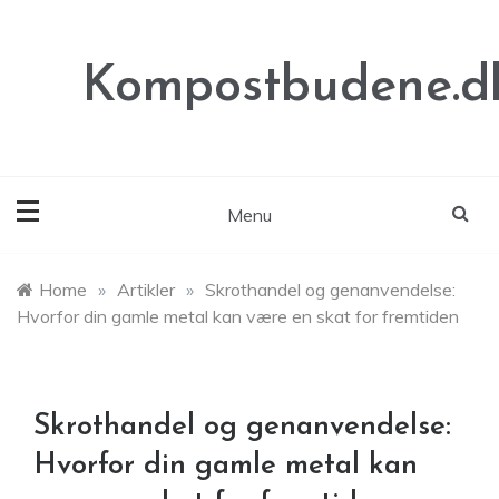
Skip
to
content
Kompostbudene.d
Menu
Home
»
Artikler
»
Skrothandel og genanvendelse:
Hvorfor din gamle metal kan være en skat for fremtiden
Skrothandel og genanvendelse:
Hvorfor din gamle metal kan