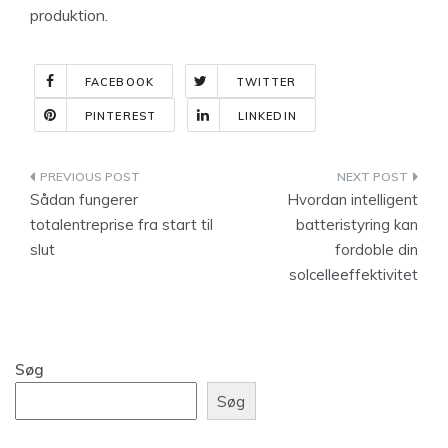
produktion.
FACEBOOK
TWITTER
PINTEREST
LINKEDIN
Indlægsnavigation
Sådan fungerer
Hvordan intelligent
totalentreprise fra start til
batteristyring kan
slut
fordoble din
solcelleeffektivitet
Søg
Søg