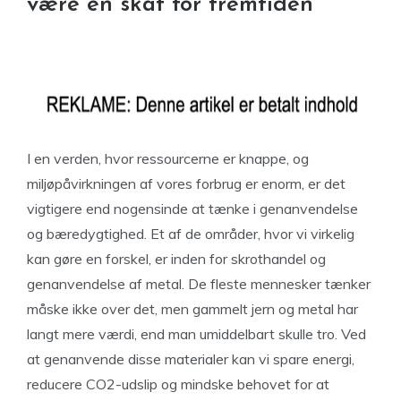
være en skat for fremtiden
I en verden, hvor ressourcerne er knappe, og
miljøpåvirkningen af vores forbrug er enorm, er det
vigtigere end nogensinde at tænke i genanvendelse
og bæredygtighed. Et af de områder, hvor vi virkelig
kan gøre en forskel, er inden for skrothandel og
genanvendelse af metal. De fleste mennesker tænker
måske ikke over det, men gammelt jern og metal har
langt mere værdi, end man umiddelbart skulle tro. Ved
at genanvende disse materialer kan vi spare energi,
reducere CO2-udslip og mindske behovet for at