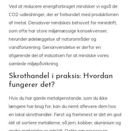
Ved at reducere energiforbruget mindsker vi også de
CO2-udledninger, der er forbundet med produktionen
af metal. Derudover mindskes behovet for minedrift,
som ofte har store miljømæssige konsekvenser,
herunder ødelæggelse af naturområder og
vandforurening. Genanvendelse er derfor en
afgørende del af indsatsen for at mindske vores
samlede miljøpåvirkning.
Skrothandel i praksis: Hvordan
fungerer det?
Hvis du har gamle metalgenstande, som du ikke
længere har brug for, kan du nemt aflevere dem hos
en lokal skrothandler. Først og fremmest er det en god
idé at sortere metallerne, så jern, kobber, aluminium og
andre materialer er adskilt. Dette gør processen