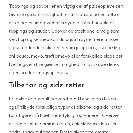
Toppings og saucer er en vigtig del af pølseoplevelsen.
Giv dine gæster mulighed for at tilpasse deres pølser
efter deres smag ved at tilbyde et bredt udvalg af
toppings og saucer. Udover de traditionelle valg som
ketchup og sennep kan du også tilbyde mere unikke
og spændende muligheder som jalapenos, ristede løg,
chilisauce, mayo, trøffelmayo eller forskellige slags ost.
Dette giver dine gæster mulighed for at skabe deres
egen unikke smagsoplevelse.
Tilbehør og side retter
En pølse er normalt serveret med brød, men du kan
også tilbyde forskellige typer af tilbehør og side retter
for at gøre måltidet mere fyldigt og varieret. Overvej
at tilføje salat, pommes frites, coleslaw, pickles eller
andre snackmuligheder. Dette giver dine gæster