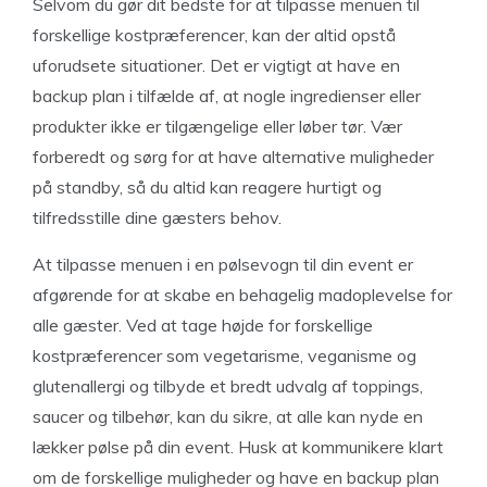
Selvom du gør dit bedste for at tilpasse menuen til
forskellige kostpræferencer, kan der altid opstå
uforudsete situationer. Det er vigtigt at have en
backup plan i tilfælde af, at nogle ingredienser eller
produkter ikke er tilgængelige eller løber tør. Vær
forberedt og sørg for at have alternative muligheder
på standby, så du altid kan reagere hurtigt og
tilfredsstille dine gæsters behov.
At tilpasse menuen i en pølsevogn til din event er
afgørende for at skabe en behagelig madoplevelse for
alle gæster. Ved at tage højde for forskellige
kostpræferencer som vegetarisme, veganisme og
glutenallergi og tilbyde et bredt udvalg af toppings,
saucer og tilbehør, kan du sikre, at alle kan nyde en
lækker pølse på din event. Husk at kommunikere klart
om de forskellige muligheder og have en backup plan