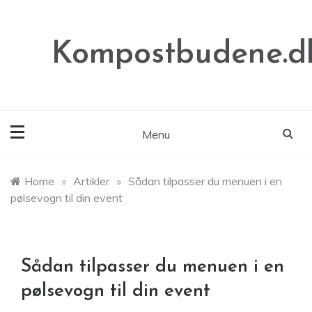
Skip
to
content
Kompostbudene.d
Menu
Home
»
Artikler
»
Sådan tilpasser du menuen i en
pølsevogn til din event
Sådan tilpasser du menuen i en
pølsevogn til din event