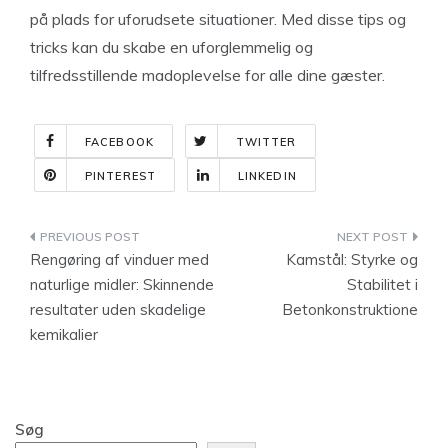
på plads for uforudsete situationer. Med disse tips og
tricks kan du skabe en uforglemmelig og
tilfredsstillende madoplevelse for alle dine gæster.
FACEBOOK
TWITTER
PINTEREST
LINKEDIN
Indlægsnavigation
Rengøring af vinduer med
Kamstål: Styrke og
naturlige midler: Skinnende
Stabilitet i
resultater uden skadelige
Betonkonstruktione
kemikalier
Søg