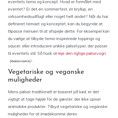
eventets tema og koncept. Hvad er formålet med
eventet? Er det en sommerfest, et bryllup, en
virksomhedsudflugt eller noget helt andet? Når du har
defineret temaet og konceptet, kan du begynde at
tilpasse menuen til at afspejle dette. For eksempel kan
du vælge at tilbyde tema-inspirerede toppings og
saucer, eller introducere unikke pølsetyper, der passer
til eventets stil. Så husk at
leje den rigtige pølsevogn
.
Vegetariske og veganske
muligheder
Mens pølser traditionelt er baseret på kød, er det
vigtigt at tage højde for de gæster, der ikke spiser
animalske produkter. Tilbyd vegetariske og veganske
muligheder for at imødekomme deres