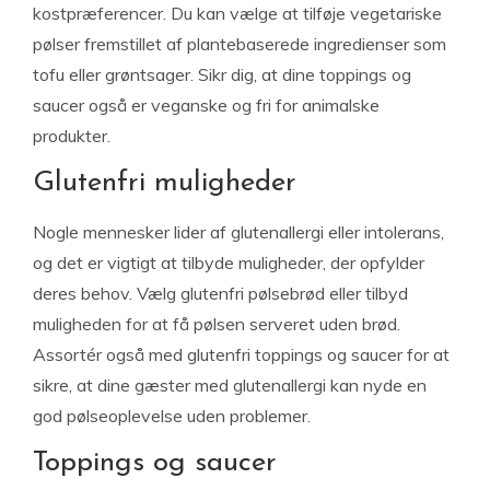
kostpræferencer. Du kan vælge at tilføje vegetariske
pølser fremstillet af plantebaserede ingredienser som
tofu eller grøntsager. Sikr dig, at dine toppings og
saucer også er veganske og fri for animalske
produkter.
Glutenfri muligheder
Nogle mennesker lider af glutenallergi eller intolerans,
og det er vigtigt at tilbyde muligheder, der opfylder
deres behov. Vælg glutenfri pølsebrød eller tilbyd
muligheden for at få pølsen serveret uden brød.
Assortér også med glutenfri toppings og saucer for at
sikre, at dine gæster med glutenallergi kan nyde en
god pølseoplevelse uden problemer.
Toppings og saucer