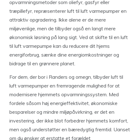
opvarmningsmetoder som oliefyr, gasfyr eller
træpillefyr, repræsenterer luft til luft varmepumper en
attraktiv opgradering. Ikke alene er de mere
miljøvenlige, men de tilbyder også en langt mere
økonomisk løsning på lang sigt. Ved at skifte til en luft
til luft varmepumpe kan du reducere dit hjems
energiforbrug, sænke dine energiomkostninger og
bidrage til en grønnere planet.
For dem, der bor i Randers og omegn, tilbyder luft til
luft varmepumper en fremragende mulighed for at
modernisere hjemmets opvarmningssystem. Med
fordele såsom høj energieffektivitet, økonomiske
besparelser og mindre miljøpåvirkning, er det en
investering, der ikke blot forbedrer hjemmets komfort,
men også understøtter en bæredygtig fremtid. Uanset
om du ønsker at erstatte et forældet