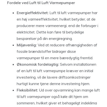
Fordele ved Luft til Luft Varmepumper
Energieffektivitet:
Luft til luft varmepumper har
en høj varmeeffektivitet, hvilket betyder, at de
producerer mere varmeenergi, end de forbruger i
elektricitet. Dette kan føre til betydelige
besparelser på din energiregning.
Miljøvenlig:
Ved at reducere afhængigheden af
fossile brændstoffer bidrager disse
varmepumper til en mere bæredygtig fremtid.
Økonomisk fordelagtig:
Selvom installationen
af en luft til luft varmepumpe kræver en initial
investering, vil de lavere driftsomkostninger
hurtigt kunne tjene denne investering hjem.
Fleksibilitet:
Ud over opvarmning kan mange luft
til luft varmepumper også køle dit hjem om
sommeren, hvilket giver et behageligt indeklima