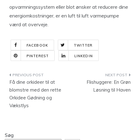
opvarmningssystem eller blot ønsker at reducere dine
energiomkostninger, er en luft til luft varmepumpe
værd at overveje.
FACEBOOK
TWITTER
PINTEREST
LINKEDIN
Indlægsnavigation
Få dine orkideer til at
Flishuggere: En Grøn
blomstre med den rette
Løsning til Haven
Orkidee Gødning og
Vækstlys
Søg