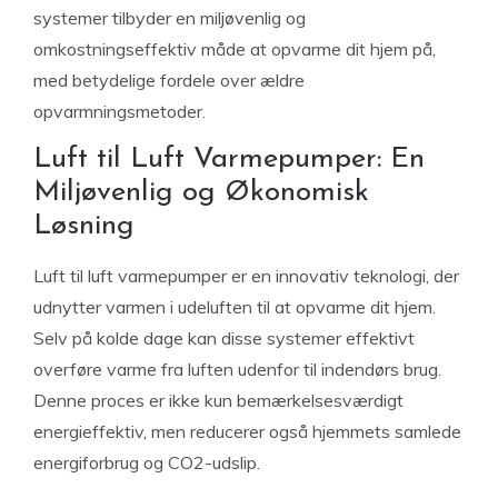
systemer tilbyder en miljøvenlig og
omkostningseffektiv måde at opvarme dit hjem på,
med betydelige fordele over ældre
opvarmningsmetoder.
Luft til Luft Varmepumper: En
Miljøvenlig og Økonomisk
Løsning
Luft til luft varmepumper er en innovativ teknologi, der
udnytter varmen i udeluften til at opvarme dit hjem.
Selv på kolde dage kan disse systemer effektivt
overføre varme fra luften udenfor til indendørs brug.
Denne proces er ikke kun bemærkelsesværdigt
energieffektiv, men reducerer også hjemmets samlede
energiforbrug og CO2-udslip.