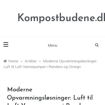
Skip
to
content
Kompostbudene.d
Menu
Home
»
Artikler
»
Moderne Opvarmningsløsninger:
Luft til Luft Varmepumper i Randers og Omegn
Moderne
Opvarmningsløsninger: Luft til