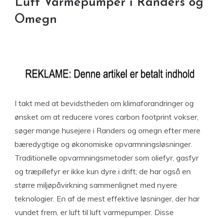
Luft Varmepumper i Randers og
Omegn
I takt med at bevidstheden om klimaforandringer og
ønsket om at reducere vores carbon footprint vokser,
søger mange husejere i Randers og omegn efter mere
bæredygtige og økonomiske opvarmningsløsninger.
Traditionelle opvarmningsmetoder som oliefyr, gasfyr
og træpillefyr er ikke kun dyre i drift; de har også en
større miljøpåvirkning sammenlignet med nyere
teknologier. En af de mest effektive løsninger, der har
vundet frem, er luft til luft varmepumper. Disse