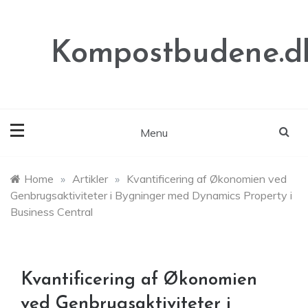
Skip
to
content
Kompostbudene.d
Menu
Home
»
Artikler
»
Kvantificering af Økonomien ved
Genbrugsaktiviteter i Bygninger med Dynamics Property i
Business Central
Kvantificering af Økonomien
ved Genbrugsaktiviteter i