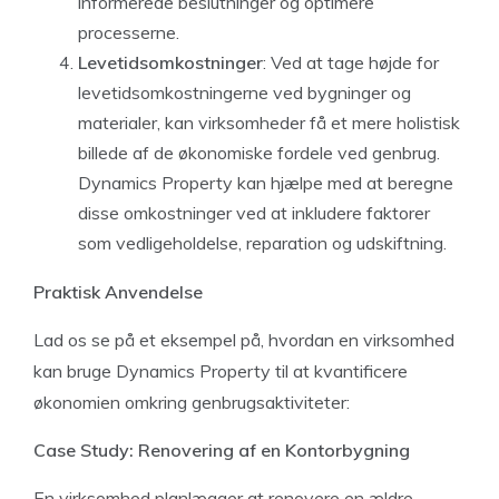
informerede beslutninger og optimere
processerne.
Levetidsomkostninger
: Ved at tage højde for
levetidsomkostningerne ved bygninger og
materialer, kan virksomheder få et mere holistisk
billede af de økonomiske fordele ved genbrug.
Dynamics Property kan hjælpe med at beregne
disse omkostninger ved at inkludere faktorer
som vedligeholdelse, reparation og udskiftning.
Praktisk Anvendelse
Lad os se på et eksempel på, hvordan en virksomhed
kan bruge Dynamics Property til at kvantificere
økonomien omkring genbrugsaktiviteter:
Case Study: Renovering af en Kontorbygning
En virksomhed planlægger at renovere en ældre