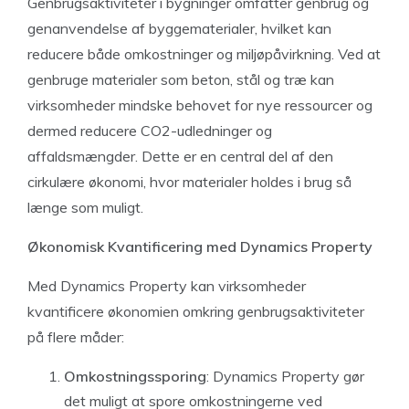
Genbrugsaktiviteter i bygninger omfatter genbrug og
genanvendelse af byggematerialer, hvilket kan
reducere både omkostninger og miljøpåvirkning. Ved at
genbruge materialer som beton, stål og træ kan
virksomheder mindske behovet for nye ressourcer og
dermed reducere CO2-udledninger og
affaldsmængder. Dette er en central del af den
cirkulære økonomi, hvor materialer holdes i brug så
længe som muligt.
Økonomisk Kvantificering med Dynamics Property
Med Dynamics Property kan virksomheder
kvantificere økonomien omkring genbrugsaktiviteter
på flere måder:
Omkostningssporing
: Dynamics Property gør
det muligt at spore omkostningerne ved