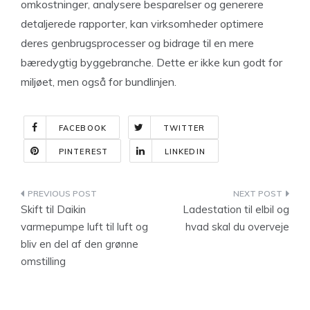
omkostninger, analysere besparelser og generere
detaljerede rapporter, kan virksomheder optimere
deres genbrugsprocesser og bidrage til en mere
bæredygtig byggebranche. Dette er ikke kun godt for
miljøet, men også for bundlinjen.
FACEBOOK
TWITTER
PINTEREST
LINKEDIN
Indlægsnavigation
Skift til Daikin
Ladestation til elbil og
varmepumpe luft til luft og
hvad skal du overveje
bliv en del af den grønne
omstilling